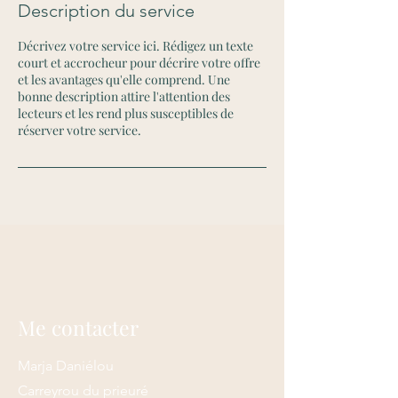
Description du service
Décrivez votre service ici. Rédigez un texte
court et accrocheur pour décrire votre offre
et les avantages qu'elle comprend. Une
bonne description attire l'attention des
lecteurs et les rend plus susceptibles de
réserver votre service.
Me contacter
Marja Daniélou
Carreyrou du prieuré